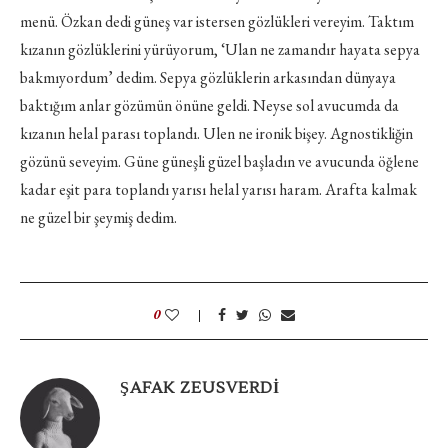
menü. Özkan dedi güneş var istersen gözlükleri vereyim. Taktım
kızanın gözlüklerini yürüyorum, ‘Ulan ne zamandır hayata sepya
bakmıyordum’ dedim. Sepya gözlüklerin arkasından dünyaya
baktığım anlar gözümün önüne geldi. Neyse sol avucumda da
kızanın helal parası toplandı. Ulen ne ironik bişey. Agnostikliğin
gözünü seveyim. Güne güneşli güzel başladın ve avucunda öğlene
kadar eşit para toplandı yarısı helal yarısı haram. Arafta kalmak
ne güzel bir şeymiş dedim.
0
ŞAFAK ZEUSVERDI