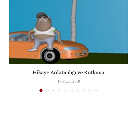
i
Hikaye Anlatıcılığı ve Kutlama
13 Mayıs 2018