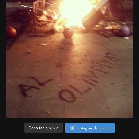
Instagram'da takip et
Daha fazla yükle