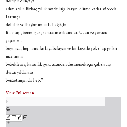
dolu bir dünyaya
adım atılır. Birkaç yıllık mutluluğa karşın, ölüme kadar sürecek
karmaşa
dolu bir yol başlar umut bebeği için.
Bu kitap, benim gerçek yaşam öykümdür. Uzun ve yorucu
yaşantım
boyunca, hep umutlarla çabalayan ve bir köşede yok olup giden
nice umut
bebeklerini, karanlık gökyüzünden düşmemek için çabalayıp
duran yıldızlara
benzetmişimdir hep.”
View Fullscreen
PDF
içeriğine
geç