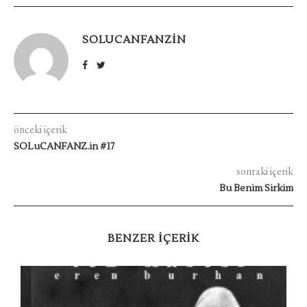
SOLUCANFANZIN
önceki içerik
SOLuCANFANZ.in #17
sonraki içerik
Bu Benim Sirkim
BENZER IÇERIK