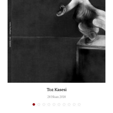
Toz Kasesi
28 Nisan 2018