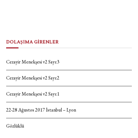
DOLAŞIMA GİRENLER
Cezayir Menekşesi v2 Sayı:3
Cezayir Menekşesi v2 Sayı:2
Cezayir Menekşesi v2 Sayı:1
22-28 Ağustos 2017 İstanbul – Lyon
Gözlüklü