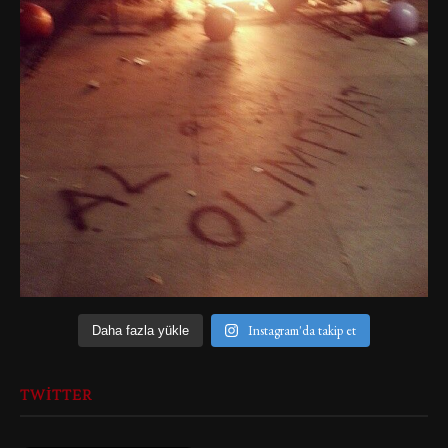
Instagram'da takip et
Daha fazla yükle
TWITTER