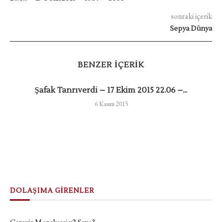
sonraki içerik
Sepya Dünya
BENZER IÇERIK
Şafak Tanrıverdi – 17 Ekim 2015 22.06 –...
6 Kasım 2015
DOLAŞIMA GİRENLER