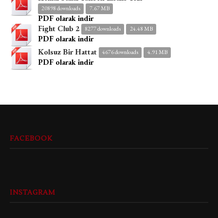
20898 downloads
7.67 MB
PDF olarak indir
Fight Club 2
8277 downloads
24.48 MB
PDF olarak indir
Kolsuz Bir Hattat
4676 downloads
4.91 MB
PDF olarak indir
FACEBOOK
INSTAGRAM