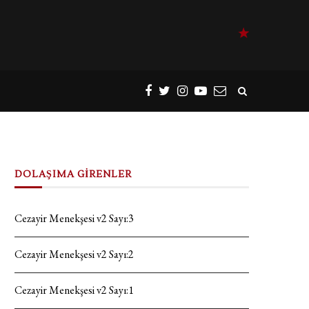
DOLAŞIMA GİRENLER
Cezayir Menekşesi v2 Sayı:3
Cezayir Menekşesi v2 Sayı:2
Cezayir Menekşesi v2 Sayı:1