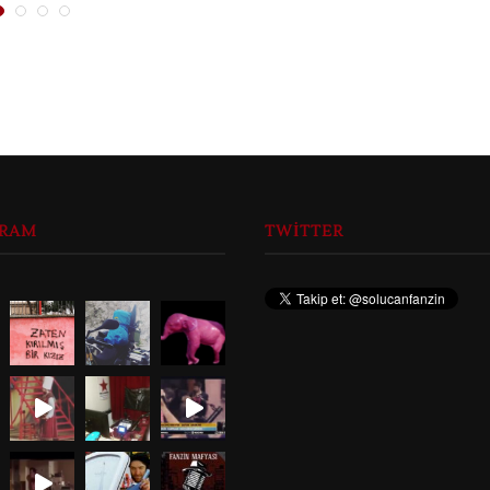
GRAM
TWITTER