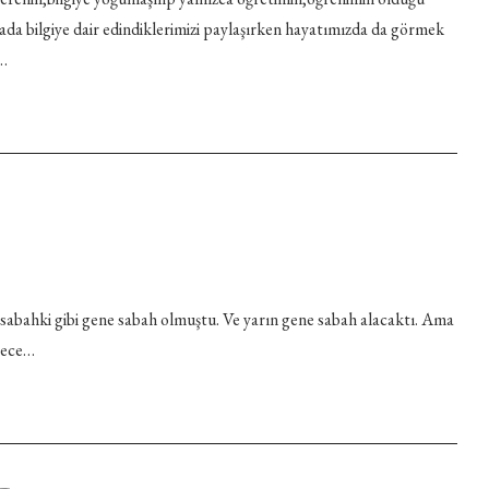
 yada bilgiye dair edindiklerimizi paylaşırken hayatımızda da görmek
n…
abahki gibi gene sabah olmuştu. Ve yarın gene sabah alacaktı. Ama
 gece…