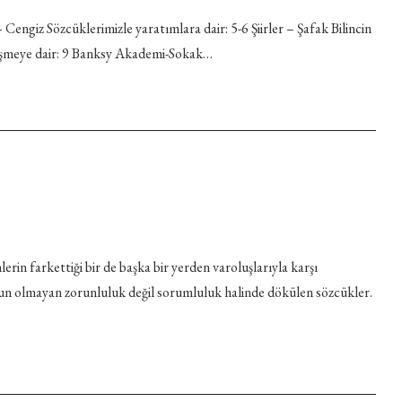
Cengiz Sözcüklerimizle yaratımlara dair: 5-6 Şiirler – Şafak Bilincin
eğişmeye dair: 9 Banksy Akademi-Sokak…
in farkettiği bir de başka bir yerden varoluşlarıyla karşı
ygun olmayan zorunluluk değil sorumluluk halinde dökülen sözcükler.