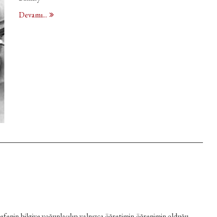
Devamı...
fenin,bilgiye yoğunlaşılıp yalnızca öğretimin,öğrenimin olduğu