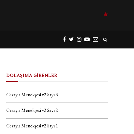
DOLAŞIMA GİRENLER
Cezayir Menekşesi v2 Sayı:3
Cezayir Menekşesi v2 Sayı:2
Cezayir Menekşesi v2 Sayı:1