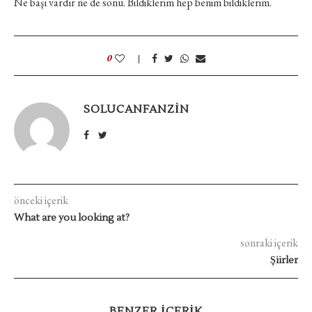
Ne başı vardır ne de sonu. Bildiklerim hep benim bildiklerim.
0
SOLUCANFANZIN
önceki içerik
What are you looking at?
sonraki içerik
Şiirler
BENZER IÇERIK