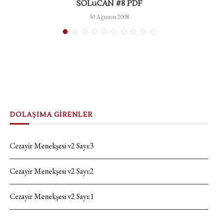
SOLuCAN #8 PDF
30 Ağustos 2008
DOLAŞIMA GİRENLER
Cezayir Menekşesi v2 Sayı:3
Cezayir Menekşesi v2 Sayı:2
Cezayir Menekşesi v2 Sayı:1