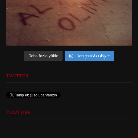
Instagram'da takip et
Daha fazla yükle
TWITTER
YOUTUBE