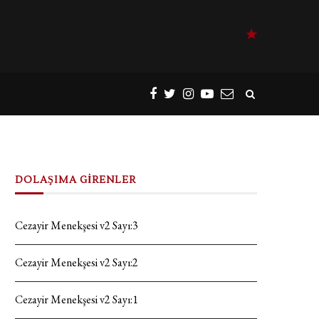
DOLAŞIMA GİRENLER
Cezayir Menekşesi v2 Sayı:3
Cezayir Menekşesi v2 Sayı:2
Cezayir Menekşesi v2 Sayı:1