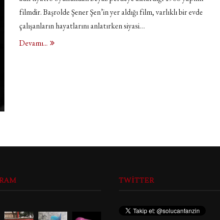
filmdir. Başrolde Şener Şen’in yer aldığı film, varlıklı bir evde
çalışanların hayatlarını anlatırken siyasi…
Devamı...
GRAM
TWITTER