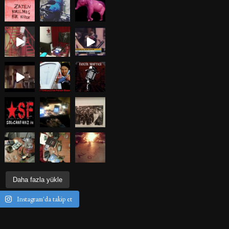
Daha fazla yükle
Instagram'da takip et