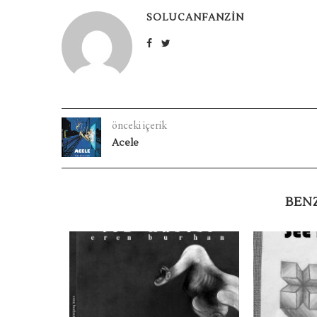
SOLUCANFANZIN
önceki içerik
Acele
BEN