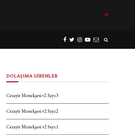
DOLAŞIMA GİRENLER
Cezayir Menekşesi v2 Sayı:3
Cezayir Menekşesi v2 Sayı:2
Cezayir Menekşesi v2 Sayı:1