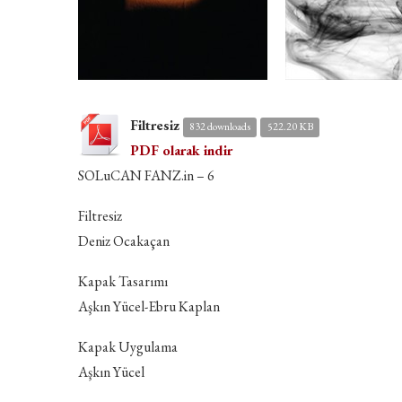
Filtresiz
832 downloads
522.20 KB
PDF olarak indir
SOLuCAN FANZ.in – 6
Filtresiz
Deniz Ocakaçan
Kapak Tasarımı
Aşkın Yücel-Ebru Kaplan
Kapak Uygulama
Aşkın Yücel