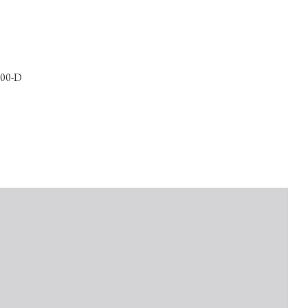
000-D