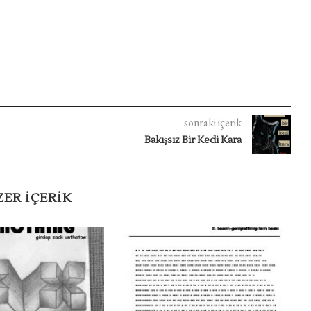
sonraki içerik
Bakışsız Bir Kedi Kara
ZER IÇERIK