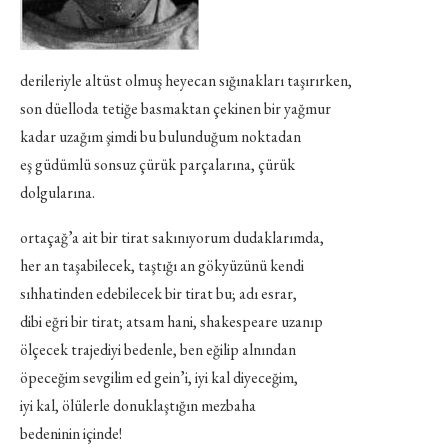
derileriyle altüst olmuş heyecan sığınakları taşırırken,
son düelloda tetiğe basmaktan çekinen bir yağmur
kadar uzağım şimdi bu bulunduğum noktadan
eş güdümlü sonsuz çürük parçalarına, çürük
dolgularına.
ortaçağ’a ait bir tirat sakınıyorum dudaklarımda,
her an taşabilecek, taştığı an gökyüzünü kendi
sıhhatinden edebilecek bir tirat bu; adı esrar,
dibi eğri bir tirat; atsam hani, shakespeare uzanıp
ölçecek trajediyi bedenle, ben eğilip alnından
öpeceğim sevgilim ed gein’i, iyi kal diyeceğim,
iyi kal, ölülerle donuklaştığın mezbaha
bedeninin içinde!