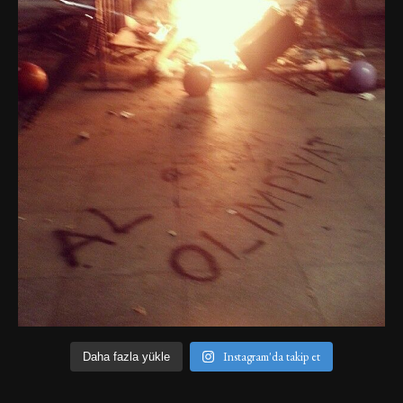
Instagram'da takip et
Daha fazla yükle