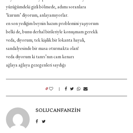
yüzüğümdeki gizli bölmede, adımı soranlara
‘kurum’ diyorum, anlayamıyorlar.
en son yediğim beynin hazım problemini yaşıyorum
belki de, bunu derhal birileriyle konuşmam gerekli.
veda, diyorum; tek kişilik bir lokanta hayali,
sandalyesinde bir masa oturmakta olan!
veda diyorum ki tanrı’nın cam kenarı
ağlaya ağlaya gezegenleri saydığı
0
SOLUCANFANZIN