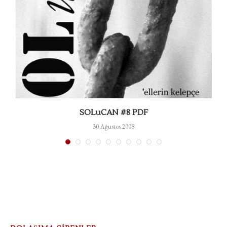
SOLuCAN #8 PDF
30 Ağustos 2008