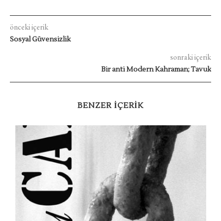
önceki içerik
Sosyal Güvensizlik
sonraki içerik
Bir anti Modern Kahraman; Tavuk
BENZER IÇERIK