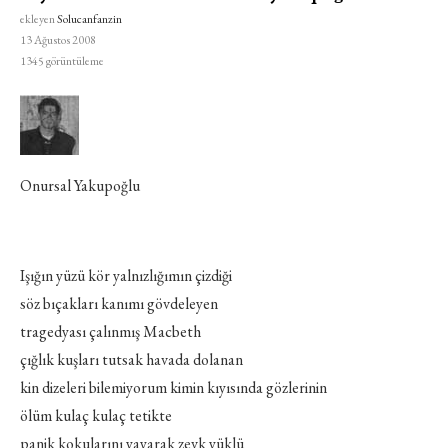
ekleyen
Solucanfanzin
13 Ağustos 2008
1345
görüntüleme
Onursal Yakupoğlu
Işığın yüzü kör yalnızlığımın çizdiği
söz bıçakları kanımı gövdeleyen
tragedyası çalınmış Macbeth
çığlık kuşları tutsak havada dolanan
kin dizeleri bilemiyorum kimin kıyısında gözlerinin
ölüm kulaç kulaç tetikte
panik kokularını yayarak zevk yüklü