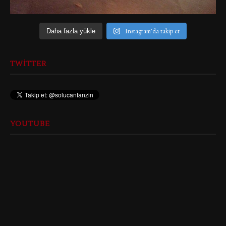
Instagram'da takip et
Daha fazla yükle
TWITTER
YOUTUBE