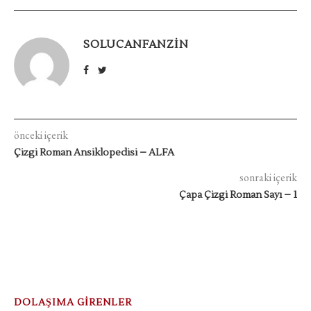
SOLUCANFANZIN
önceki içerik
Çizgi Roman Ansiklopedisi – ALFA
sonraki içerik
Çapa Çizgi Roman Sayı – 1
DOLAŞIMA GİRENLER