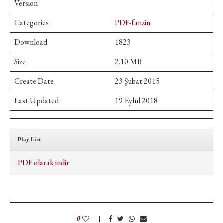
Version
Categories
PDF-fanzin
Download
1823
Size
2.10 MB
Create Date
23 Şubat 2015
Last Updated
19 Eylül 2018
Play List
PDF olarak indir
0