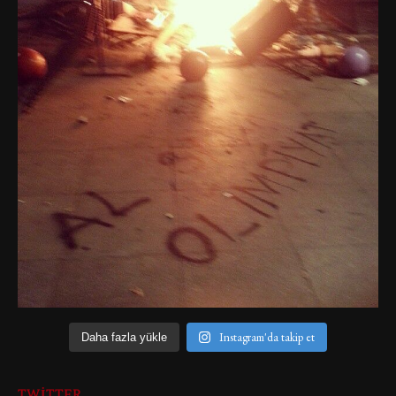
Instagram'da takip et
Daha fazla yükle
TWITTER