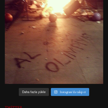
Instagram'da takip et
Daha fazla yükle
TWITTER