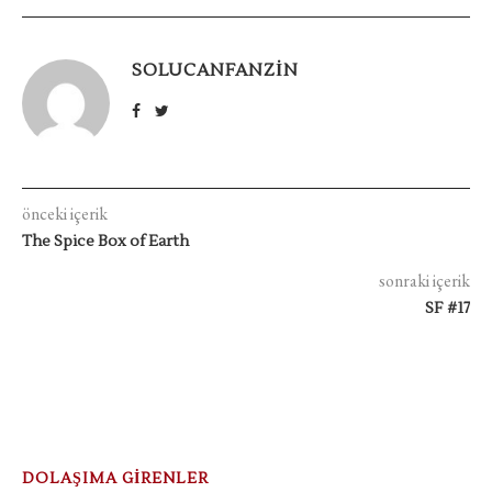
SOLUCANFANZIN
önceki içerik
The Spice Box of Earth
sonraki içerik
SF #17
DOLAŞIMA GİRENLER