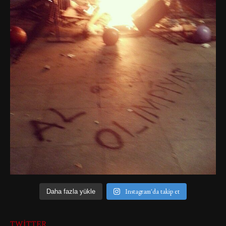
Instagram'da takip et
Daha fazla yükle
TWITTER