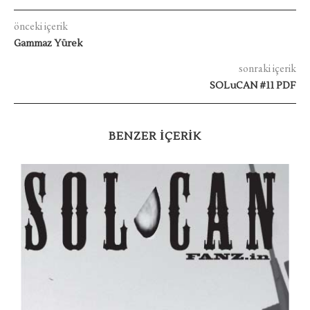
önceki içerik
Gammaz Yürek
sonraki içerik
SOLuCAN #11 PDF
BENZER IÇERIK