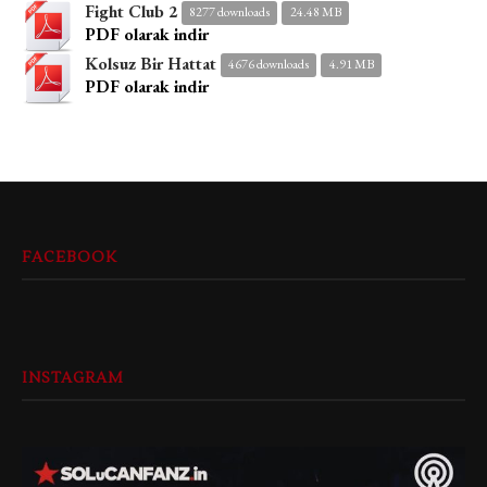
Fight Club 2
8277 downloads
24.48 MB
PDF olarak indir
Kolsuz Bir Hattat
4676 downloads
4.91 MB
PDF olarak indir
FACEBOOK
INSTAGRAM