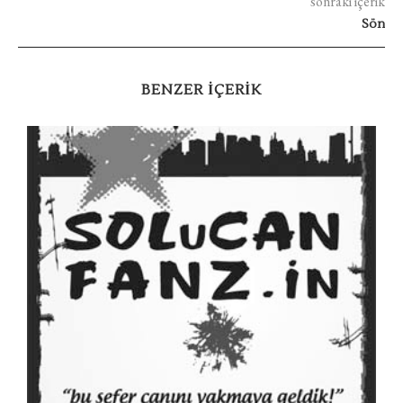
sonraki içerik
Sön
BENZER IÇERIK