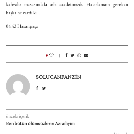
kahvaltı masasındaki aile saadetimizdi. Hatırlamam gereken
başka ne vardı ki…
04.42 Hasanpaşa
0
SOLUCANFANZIN
önceki içerik
Ben bütün ölümsüzlerin Azrailiyim