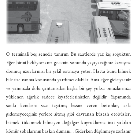
O terminali beş senedir tanırım. Bu saatlerde yaz kış soğuktur.
Eğer birini bekliyorsanız gecenin sonunda yaşayacağınız kavuşma
donmuş uzuvlarınızı bir şekil ısıtmaya yeter. Hatta bunu bilmek
bile size ısınma konusunda yardımcı olabilir. Ama eğer gidiciyseniz
ve yanınızda dolu çantanızdan başka bir şey yoksa omuzlarınıza
yüklenen ağırlık sadece kıyafetlerinizden değildir. Yapımında
sanki kendisini size taşıtmış hissini veren betonlar, asla
gidemeyeceğiniz yerlere aitmiş gibi davranan küstah otobüsler,
bitmek tükenmek bilmeyen doğalgaz kuyruklarına inat yakılan
kömür sobalarının baskın dumanı… Giderken düşünmeye zorlanır