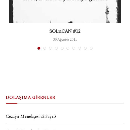
SOLuCAN #12
30 Ağustos 2011
DOLAŞIMA GİRENLER
Cezayir Menekşesi v2 Sayı:3