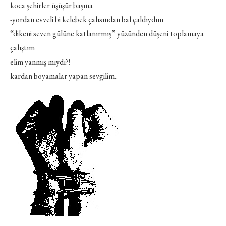
koca şehirler üşüşür başına
-yordan evveli bi kelebek çalısından bal çaldıydım
“dikeni seven gülüne katlanırmış” yüzünden düşeni toplamaya
çalıştım
elim yanmış mıydı?!
kardan boyamalar yapan sevgilim..