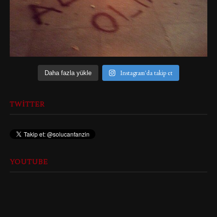
Instagram'da takip et
Daha fazla yükle
TWITTER
YOUTUBE