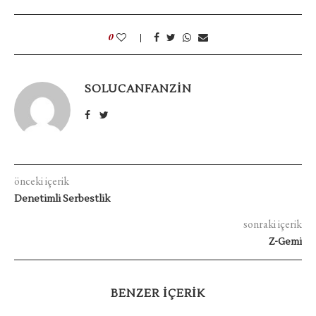
0
SOLUCANFANZIN
önceki içerik
Denetimli Serbestlik
sonraki içerik
Z-Gemi
BENZER IÇERIK