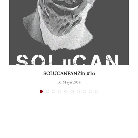
SOLUCANFANZin #16
31 Mayıs 2014