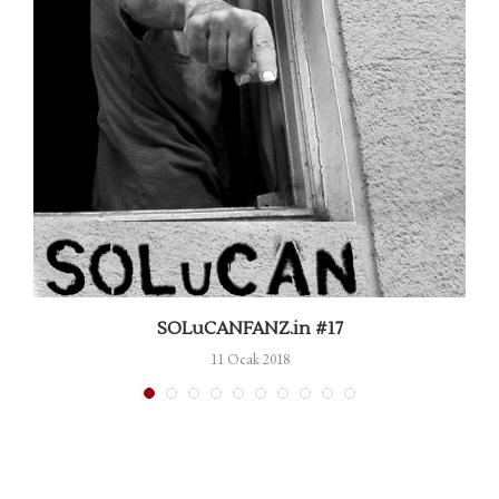
SOLuCANFANZ.in #17
11 Ocak 2018