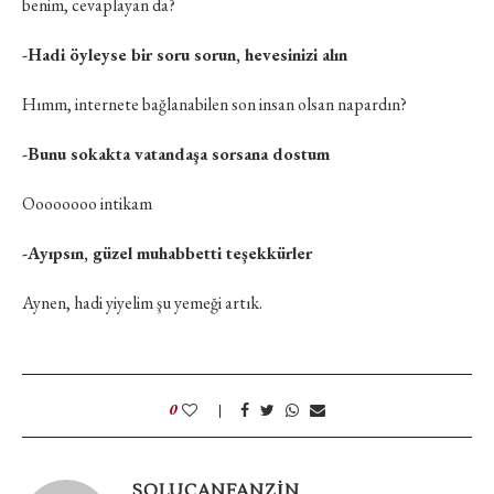
benim, cevaplayan da?
-Hadi öyleyse bir soru sorun, hevesinizi alın
Hımm, internete bağlanabilen son insan olsan napardın?
-Bunu sokakta vatandaşa sorsana dostum
Oooooooo intikam
-Ayıpsın, güzel muhabbetti teşekkürler
Aynen, hadi yiyelim şu yemeği artık.
0
SOLUCANFANZIN