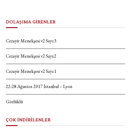
DOLAŞIMA GİRENLER
Cezayir Menekşesi v2 Sayı:3
Cezayir Menekşesi v2 Sayı:2
Cezayir Menekşesi v2 Sayı:1
22-28 Ağustos 2017 İstanbul – Lyon
Gözlüklü
ÇOK İNDİRİLENLER