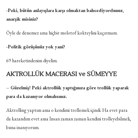
-Peki, bütün anlayışlara karşı olmaktan bahsediyordunuz,
anarşik misiniz?
Öyle de denemez ama hiçbir molotof kokteylini kaçırmam.
-Politik görüşünüz yok yani?
69 hareketindenim diyelim.
AKTROLLÜK MACERASI ve SÜMEYYE
– Güzelmiş! Peki aktrollük yaptığınıza göre trollük yaparak
para da kazanıyor olmalısınız.
Aktrolling yaptım ama o kendimi trollemek içindi. Ha evet para
da kazandım evet ama İnsan zaman zaman kendini trolleyebilmeli,
buna inanıyorum.