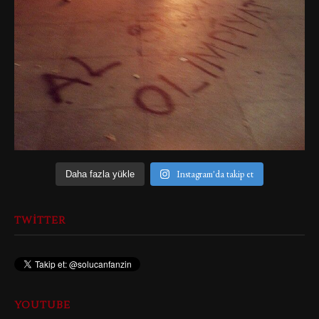
Instagram'da takip et
Daha fazla yükle
TWITTER
YOUTUBE