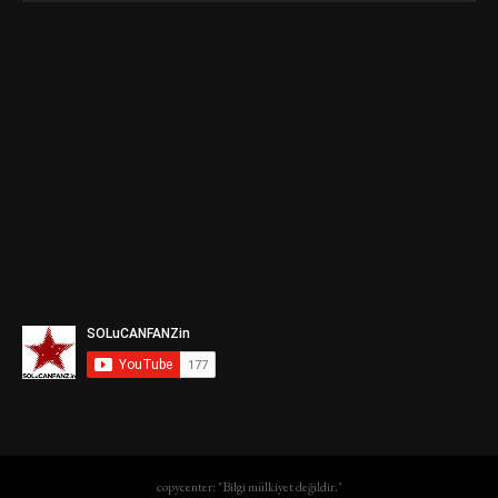
copycenter: "Bilgi mülkiyet değildir."