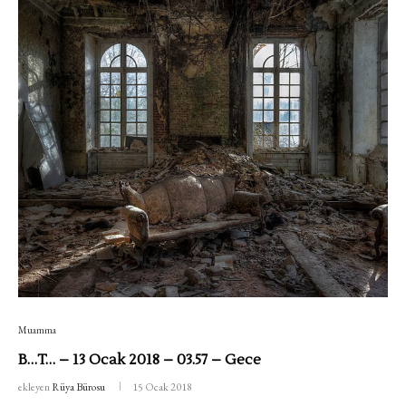
Muamma
B…T… – 13 Ocak 2018 – 03.57 – Gece
ekleyen
Rüya Bürosu
15 Ocak 2018