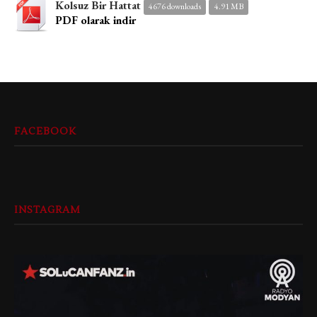
Kolsuz Bir Hattat
4676 downloads
4.91 MB
PDF olarak indir
FACEBOOK
INSTAGRAM