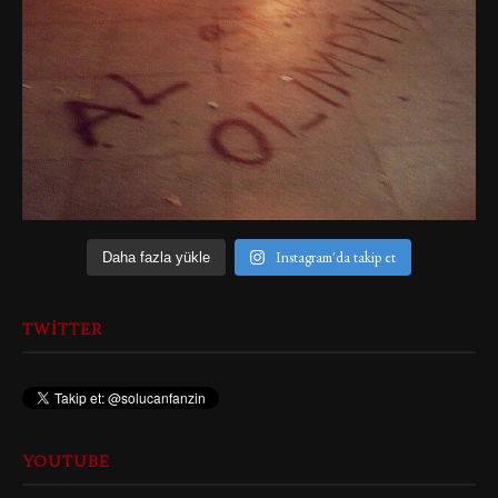
Instagram'da takip et
Daha fazla yükle
TWITTER
YOUTUBE