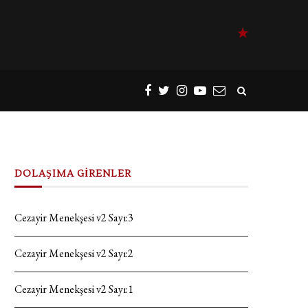
DOLAŞIMA GİRENLER
Cezayir Menekşesi v2 Sayı:3
Cezayir Menekşesi v2 Sayı:2
Cezayir Menekşesi v2 Sayı:1