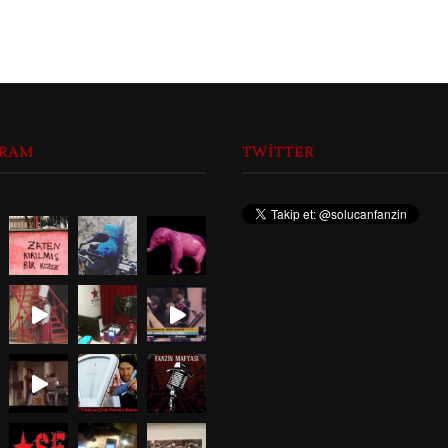
GRAM
TWITTER