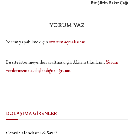
Bir Şiirin Bakır Çağı
YORUM YAZ
Yorum yapabilmek için
oturum açmalısınız
.
Bu site istenmeyenleri azaltmak için Akismet kullanır.
Yorum
verilerinizin nasıl işlendiğini öğrenin.
DOLAŞIMA GİRENLER
Cezayir Menekşesi v2 Sayı:3