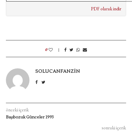
PDF olarak indir
0
SOLUCANFANZIN
önceki içerik
Başıbozuk Günceler 1993
sonraki içerik