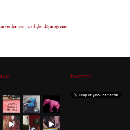
m verilerinizin nasıl işlendiğini öğrenin.
GRAM
TWITTER