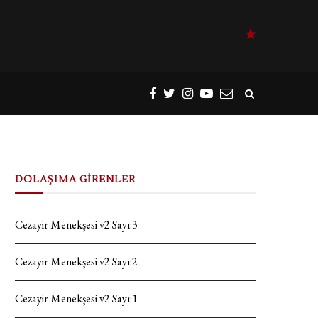
DOLAŞIMA GİRENLER
Cezayir Menekşesi v2 Sayı:3
Cezayir Menekşesi v2 Sayı:2
Cezayir Menekşesi v2 Sayı:1