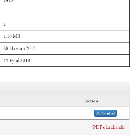
1
1.16 MB
28 Haziran 2015
19 Eylül 2018
Action
Download
PDF olarak indir