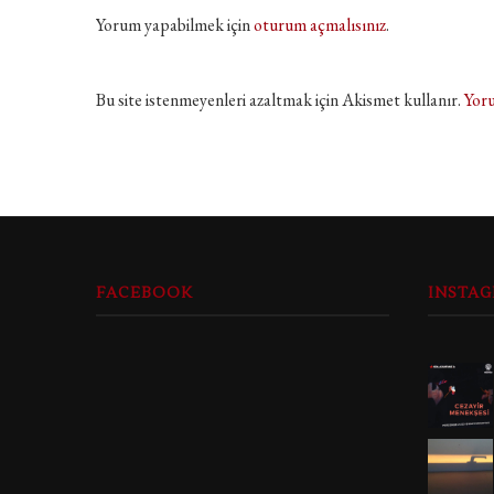
Yorum yapabilmek için
oturum açmalısınız
.
Bu site istenmeyenleri azaltmak için Akismet kullanır.
Yoru
FACEBOOK
INSTA