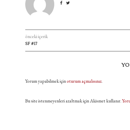
önceki içerik
SF #17
YO
Yorum yapabilmek için
oturum açmalısınız
.
Bu site istenmeyenleri azaltmak için Akismet kullanır.
Yoru