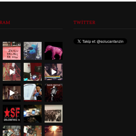
GRAM
TWITTER