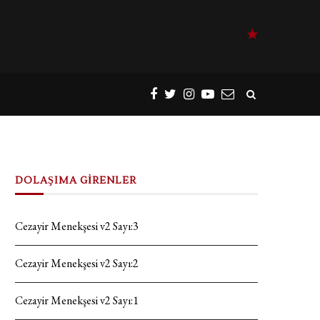
DOLAŞIMA GİRENLER
Cezayir Menekşesi v2 Sayı:3
Cezayir Menekşesi v2 Sayı:2
Cezayir Menekşesi v2 Sayı:1