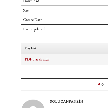
Download
Size
Create Date
Last Updated
Play List
PDF olarak indir
0
SOLUCANFANZIN