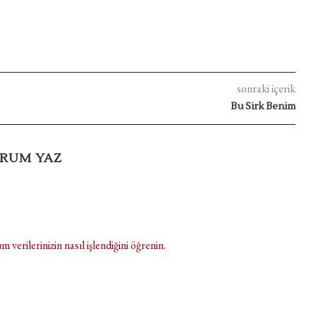
sonraki içerik
Bu Sirk Benim
RUM YAZ
m verilerinizin nasıl işlendiğini öğrenin.