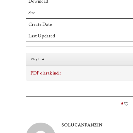
Download
Size
Create Date
Last Updated
Play List
PDF olarak indir
0
SOLUCANFANZIN