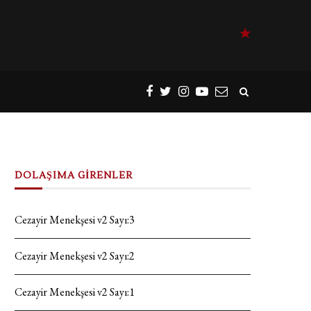
DOLAŞIMA GİRENLER
Cezayir Menekşesi v2 Sayı:3
Cezayir Menekşesi v2 Sayı:2
Cezayir Menekşesi v2 Sayı:1