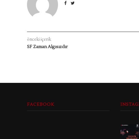
önceki içerik
SF Zaman Algısızdır
FACEBOOK
INSTA