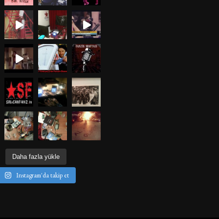
Daha fazla yükle
Instagram'da takip et