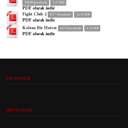
20898 downloads
7.67 MB
PDF olarak indir
Fight Club 2
8277 downloads
24.48 MB
PDF olarak indir
Kolsuz Bir Hattat
4676 downloads
4.91 MB
PDF olarak indir
FACEBOOK
INSTAGRAM