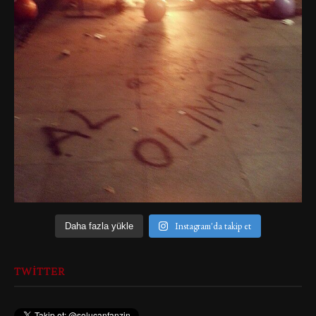
Instagram'da takip et
Daha fazla yükle
TWITTER