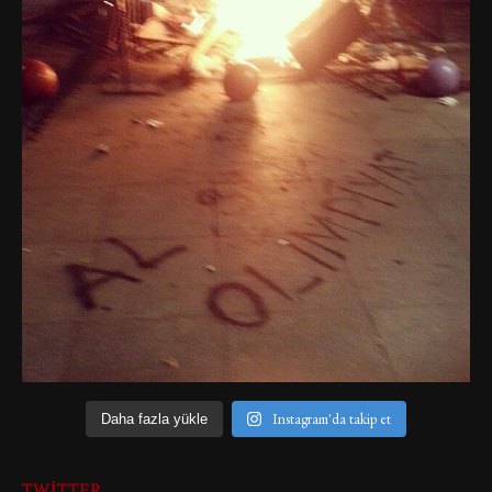
Instagram'da takip et
Daha fazla yükle
TWITTER