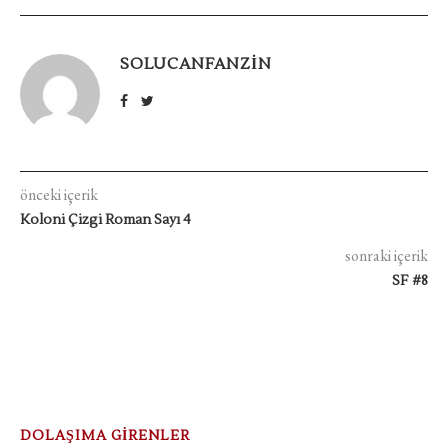
SOLUCANFANZIN
önceki içerik
Koloni Çizgi Roman Sayı 4
sonraki içerik
SF #8
DOLAŞIMA GİRENLER