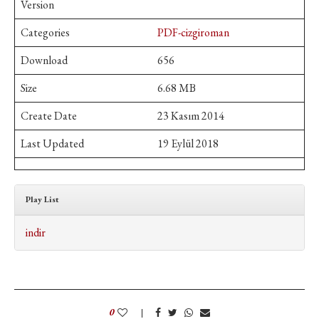
Version
Categories
PDF-cizgiroman
Download
656
Size
6.68 MB
Create Date
23 Kasım 2014
Last Updated
19 Eylül 2018
Play List
indir
0