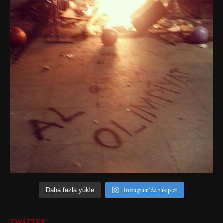
Instagram'da takip et
Daha fazla yükle
TWITTER