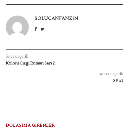
SOLUCANFANZIN
önceki içerik
Koloni Çizgi Roman Sayı 2
sonraki içerik
SF #7
DOLAŞIMA GİRENLER