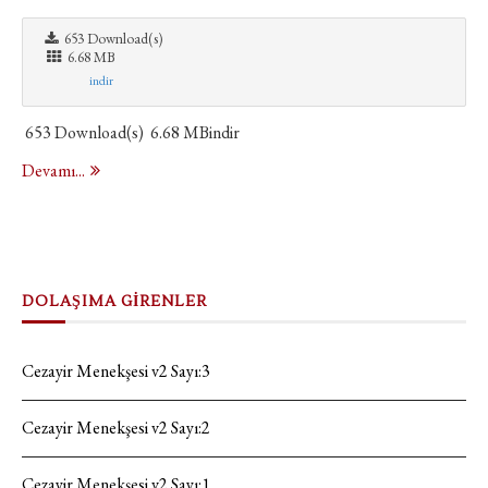
653 Download(s)
6.68 MB
indir
653 Download(s) 6.68 MBindir
Devamı...
DOLAŞIMA GİRENLER
Cezayir Menekşesi v2 Sayı:3
Cezayir Menekşesi v2 Sayı:2
Cezayir Menekşesi v2 Sayı:1