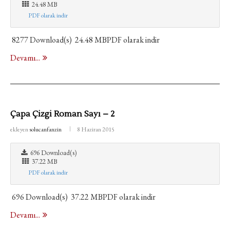
24.48 MB
PDF olarak indir
8277 Download(s) 24.48 MBPDF olarak indir
Devamı...
Çapa Çizgi Roman Sayı – 2
ekleyen
solucanfanzin
8 Haziran 2015
696 Download(s)
37.22 MB
PDF olarak indir
696 Download(s) 37.22 MBPDF olarak indir
Devamı...