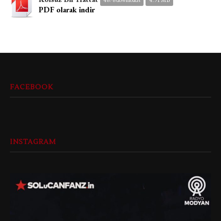
4676 downloads
4.91 MB
PDF olarak indir
FACEBOOK
INSTAGRAM