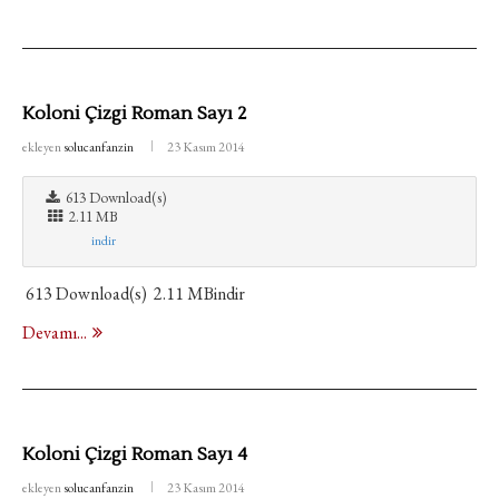
Koloni Çizgi Roman Sayı 2
ekleyen
solucanfanzin
23 Kasım 2014
613 Download(s)
2.11 MB
indir
613 Download(s) 2.11 MBindir
Devamı...
Koloni Çizgi Roman Sayı 4
ekleyen
solucanfanzin
23 Kasım 2014