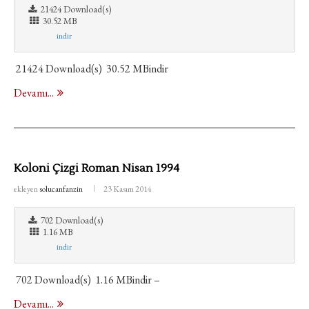
21424 Download(s)
30.52 MB
indir
21424 Download(s) 30.52 MBindir
Devamı...
Koloni Çizgi Roman Nisan 1994
ekleyen
solucanfanzin
23 Kasım 2014
702 Download(s)
1.16 MB
indir
702 Download(s) 1.16 MBindir –
Devamı...