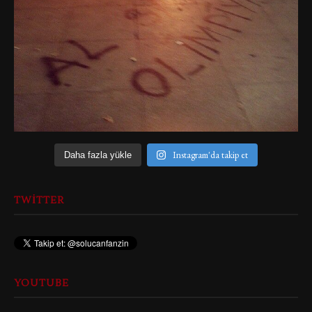
Instagram'da takip et
Daha fazla yükle
TWITTER
YOUTUBE