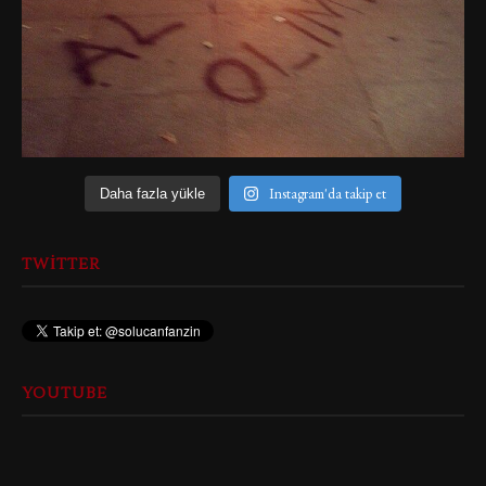
Instagram'da takip et
Daha fazla yükle
TWITTER
YOUTUBE