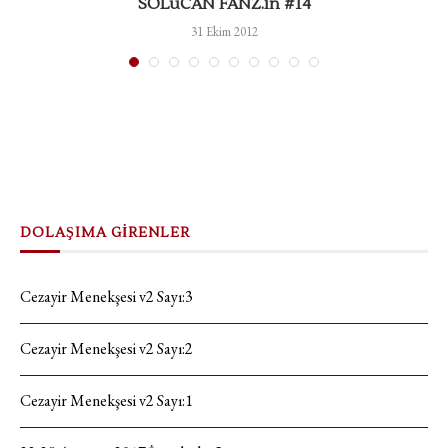
SOLuCAN FANZ.in #14
31 Ekim 2012
DOLAŞIMA GİRENLER
Cezayir Menekşesi v2 Sayı:3
Cezayir Menekşesi v2 Sayı:2
Cezayir Menekşesi v2 Sayı:1