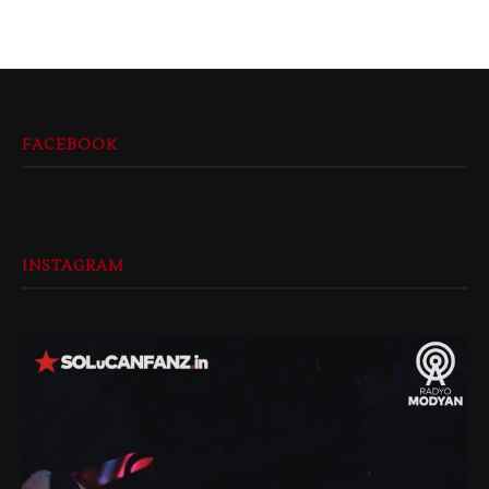
FACEBOOK
INSTAGRAM