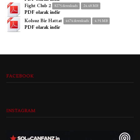
Fight Club 2
8275 downloads
24.48 MB
PDF olarak indir
Kolsuz Bir Hattat
4674 downloads
4.91 MB
PDF olarak indir
FACEBOOK
INSTAGRAM