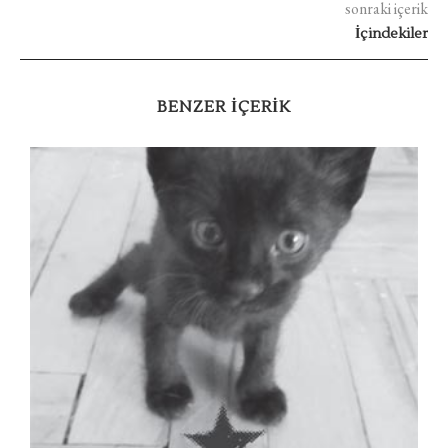
sonraki içerik
İçindekiler
BENZER IÇERIK