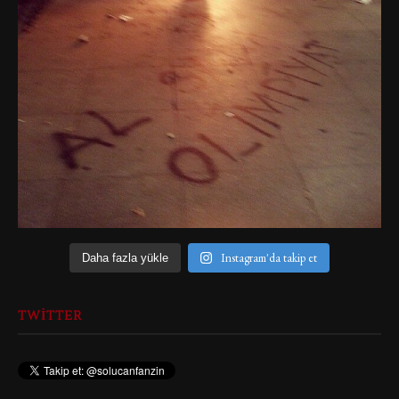
Instagram'da takip et
Daha fazla yükle
TWITTER