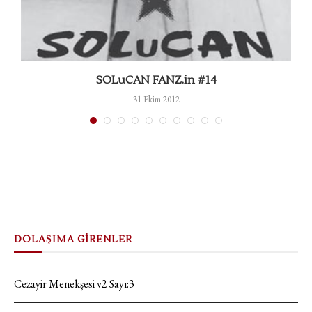
SOLuCAN FANZ.in #14
31 Ekim 2012
DOLAŞIMA GİRENLER
Cezayir Menekşesi v2 Sayı:3