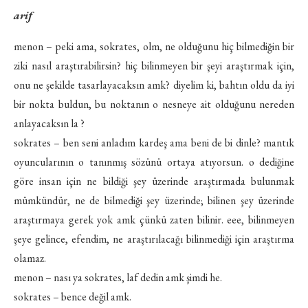
arif
menon – peki ama, sokrates, olm, ne olduğunu hiç bilmediğin bir
ziki nasıl araştırabilirsin? hiç bilinmeyen bir şeyi araştırmak için,
onu ne şekilde tasarlayacaksın amk? diyelim ki, bahtın oldu da iyi
bir nokta buldun, bu noktanın o nesneye ait olduğunu nereden
anlayacaksın la ?
sokrates – ben seni anladım kardeş ama beni de bi dinle? mantık
oyuncularının o tanınmış sözünü ortaya atıyorsun. o dediğine
göre insan için ne bildiği şey üzerinde araştırmada bulunmak
mümkündür, ne de bilmediği şey üzerinde; bilinen şey üzerinde
araştırmaya gerek yok amk çünkü zaten bilinir. eee, bilinmeyen
şeye gelince, efendim, ne araştırılacağı bilinmediği için araştırma
olamaz.
menon – nası ya sokrates, laf dedin amk şimdi he.
sokrates – bence değil amk.