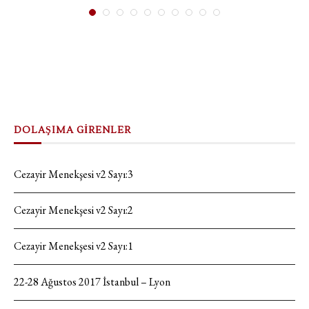
DOLAŞIMA GİRENLER
Cezayir Menekşesi v2 Sayı:3
Cezayir Menekşesi v2 Sayı:2
Cezayir Menekşesi v2 Sayı:1
22-28 Ağustos 2017 İstanbul – Lyon