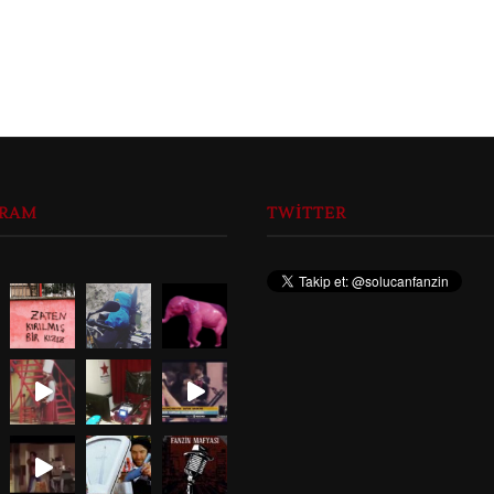
GRAM
TWITTER