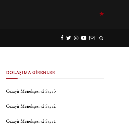
DOLAŞIMA GİRENLER
Cezayir Menekşesi v2 Sayı:3
Cezayir Menekşesi v2 Sayı:2
Cezayir Menekşesi v2 Sayı:1