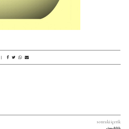
sonraki içerik
şimdilik