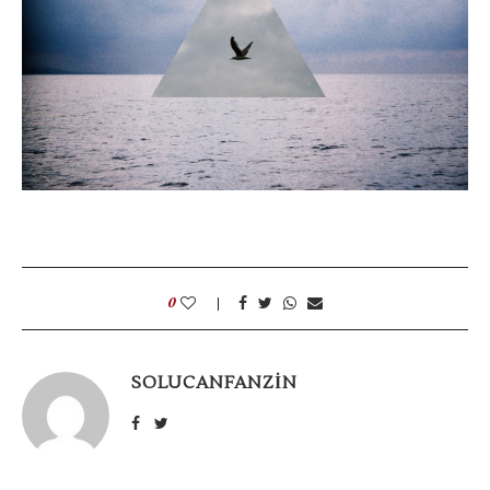
0
SOLUCANFANZIN