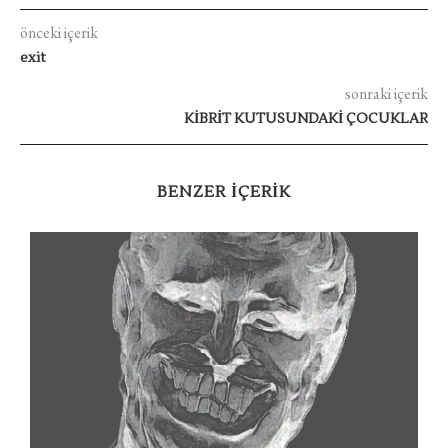
önceki içerik
exit
sonraki içerik
KİBRİT KUTUSUNDAKİ ÇOCUKLAR
BENZER IÇERIK