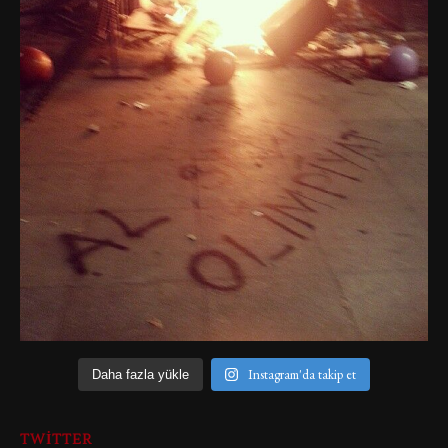
Instagram'da takip et
Daha fazla yükle
TWITTER