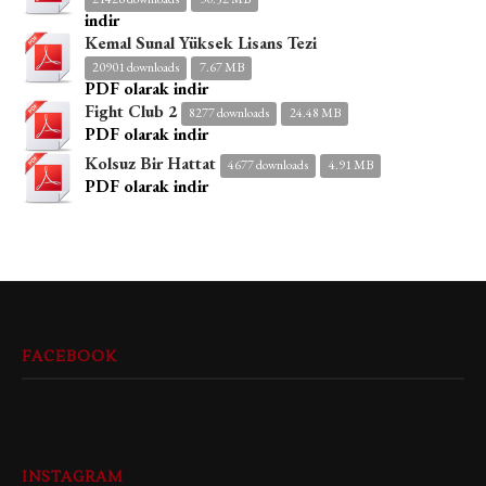
indir
Kemal Sunal Yüksek Lisans Tezi
20901 downloads
7.67 MB
PDF olarak indir
Fight Club 2
8277 downloads
24.48 MB
PDF olarak indir
Kolsuz Bir Hattat
4677 downloads
4.91 MB
PDF olarak indir
FACEBOOK
INSTAGRAM