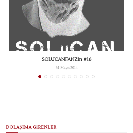
SOLUCANFANZin #16
31 Mayıs 2014
DOLAŞIMA GİRENLER