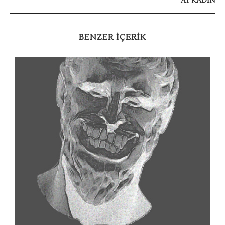
AT KADIN
BENZER IÇERIK