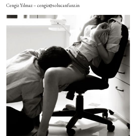
Cengiz Yılmaz – cengiz@solucanfanz.in