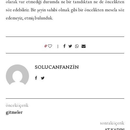
olarak var etmediği durumda ne bir tanıdıktan ne de öncelikten
söz edebiliriz. Bir şeyin sahibi olmak gibi bir öncelikten mesela söz
edemeyiz, etmiş bulunduk.
0
SOLUCANFANZIN
önceki içerik
gitmeler
sonraki içerik