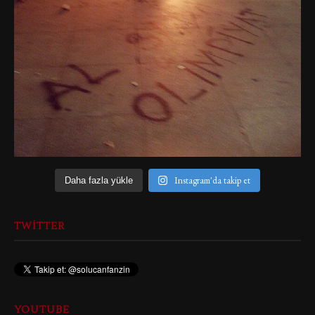
Instagram'da takip et
Daha fazla yükle
TWITTER
YOUTUBE