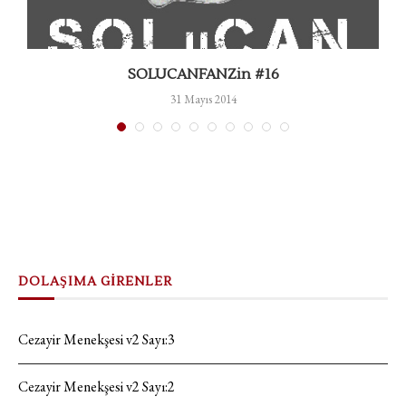
SOLUCANFANZin #16
31 Mayıs 2014
DOLAŞIMA GİRENLER
Cezayir Menekşesi v2 Sayı:3
Cezayir Menekşesi v2 Sayı:2