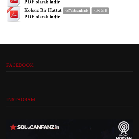
PDF olarak indir
Kolsuz Bir Hattat
4676 downloads
4.91 MB
PDF olarak indir
FACEBOOK
INSTAGRAM