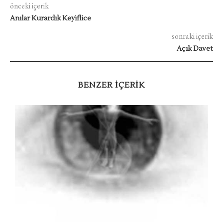
önceki içerik
Anılar Kurardık Keyiflice
sonraki içerik
Açık Davet
BENZER IÇERIK