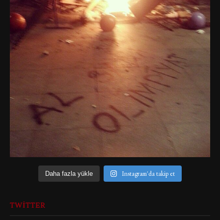
Instagram'da takip et
Daha fazla yükle
TWITTER