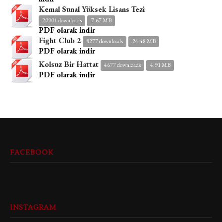
Kemal Sunal Yüksek Lisans Tezi
20901 downloads
7.67 MB
PDF olarak indir
Fight Club 2
8277 downloads
24.48 MB
PDF olarak indir
Kolsuz Bir Hattat
4677 downloads
4.91 MB
PDF olarak indir
FACEBOOK
INSTAGRAM