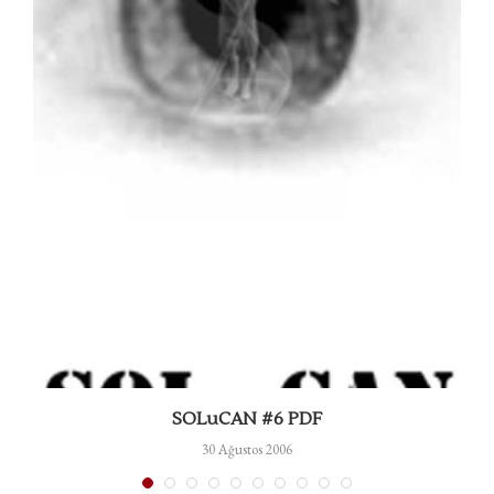
SOLuCAN #6 PDF
30 Ağustos 2006