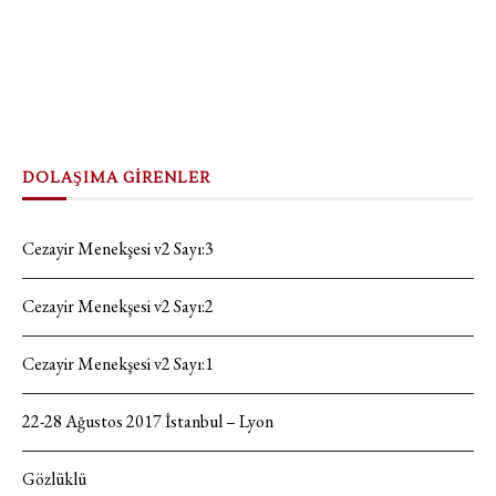
DOLAŞIMA GİRENLER
Cezayir Menekşesi v2 Sayı:3
Cezayir Menekşesi v2 Sayı:2
Cezayir Menekşesi v2 Sayı:1
22-28 Ağustos 2017 İstanbul – Lyon
Gözlüklü