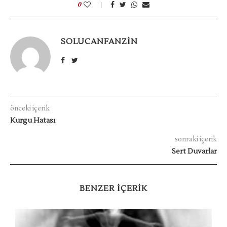
0
SOLUCANFANZIN
önceki içerik
Kurgu Hatası
sonraki içerik
Sert Duvarlar
BENZER IÇERIK