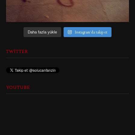
Instagram'da takip et
Daha fazla yükle
TWITTER
YOUTUBE