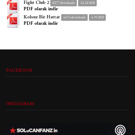
Fight Club 2
8277 downloads
24.48 MB
PDF olarak indir
Kolsuz Bir Hattat
4676 downloads
4.91 MB
PDF olarak indir
FACEBOOK
INSTAGRAM