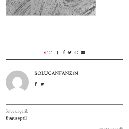
0
SOLUCANFANZIN
önceki içerik
Buğuseptil
sonraki içerik