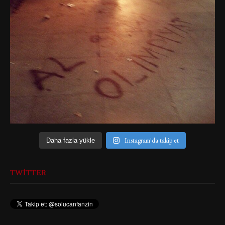
Instagram'da takip et
Daha fazla yükle
TWITTER