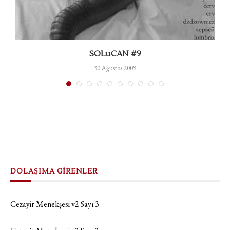
SOLuCAN #9
30 Ağustos 2009
DOLAŞIMA GİRENLER
Cezayir Menekşesi v2 Sayı:3