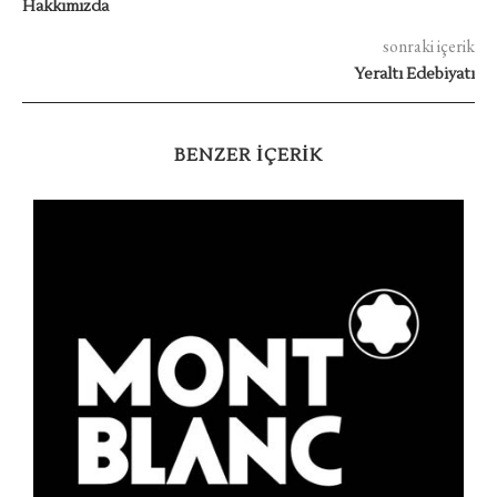
Hakkımızda
sonraki içerik
Yeraltı Edebiyatı
BENZER IÇERIK