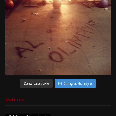
Instagram'da takip et
Daha fazla yükle
TWITTER