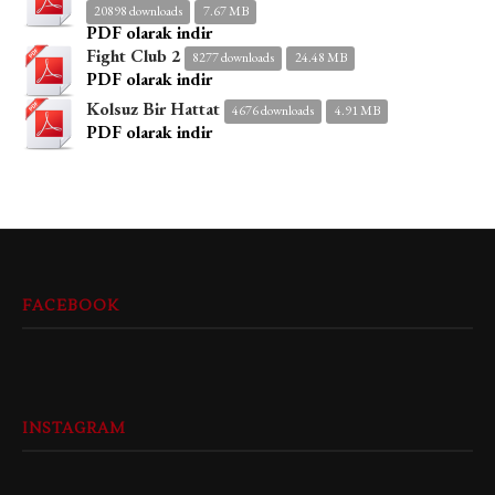
20898 downloads
7.67 MB
PDF olarak indir
Fight Club 2
8277 downloads
24.48 MB
PDF olarak indir
Kolsuz Bir Hattat
4676 downloads
4.91 MB
PDF olarak indir
FACEBOOK
INSTAGRAM