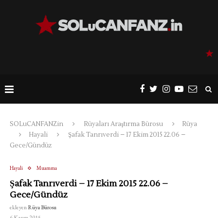
SOLuCANFANZin
Rüyaları Araştırma Bürosu
Rüya
Hayali
Şafak Tanrıverdi – 17 Ekim 2015 22.06 –
Gece/Gündüz
Hayali
Muamma
Şafak Tanrıverdi – 17 Ekim 2015 22.06 –
Gece/Gündüz
ekleyen
Rüya Bürosu
6 Kasım 2015