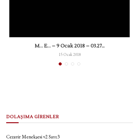
M… E… – 9 Ocak 2018 – 03.27...
15 Ocak 2018
DOLAŞIMA GİRENLER
Cezayir Menekşesi v2 Sayı:3