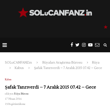
SOLuCANFANZin
Rüyaları Araştırma Bürosu
Rüya
Kabus
Şafak Tanrıverdi – 7 Aralık 2015 07.42 – Gece
Kabus
Şafak Tanrıverdi – 7 Aralık 2015 07.42 – Gece
ekleyen
Rüya Bürosu
17 Nisan 2016
1504
görüntüleme