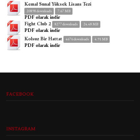
Kemal Sunal Yüksek Lisans Tezi
20898 downloads
7.67 MB
PDF olarak indir
Fight Club 2
8277 downloads
24.48 MB
PDF olarak indir
Kolsuz Bir Hattat
4676 downloads
4.91 MB
PDF olarak indir
FACEBOOK
INSTAGRAM