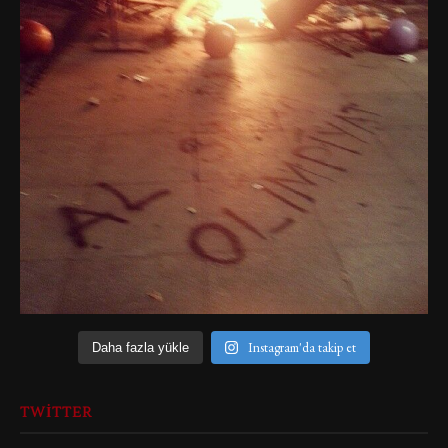
Instagram'da takip et
Daha fazla yükle
TWITTER