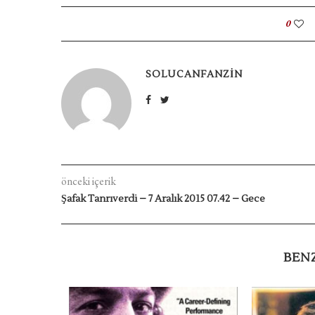
0
SOLUCANFANZIN
önceki içerik
Şafak Tanrıverdi – 7 Aralık 2015 07.42 – Gece
BEN