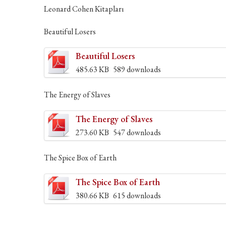
Leonard Cohen Kitapları
Beautiful Losers
Beautiful Losers
485.63 KB
589 downloads
The Energy of Slaves
The Energy of Slaves
273.60 KB
547 downloads
The Spice Box of Earth
The Spice Box of Earth
380.66 KB
615 downloads