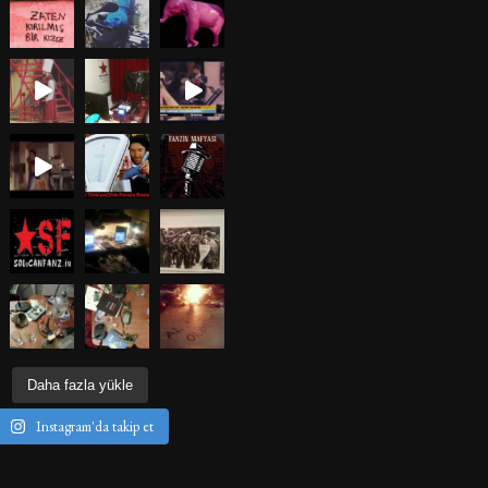
Daha fazla yükle
Instagram'da takip et