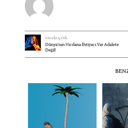
önceki içerik
Dünya’nın Vicdana İhtiyacı Var Adalete
Değil!
BEN