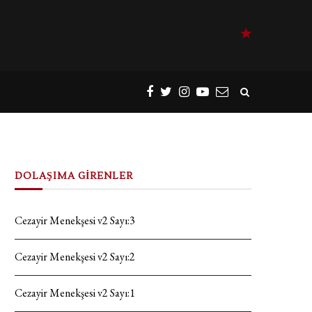
DOLAŞIMA GİRENLER
Cezayir Menekşesi v2 Sayı:3
Cezayir Menekşesi v2 Sayı:2
Cezayir Menekşesi v2 Sayı:1