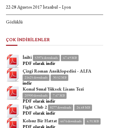
22-28 Ağustos 2017 İstanbul – Lyon
Gözlüklü
ÇOK İNDİRİLENLER
İnilti
53974 downloads
47.49 MB
PDF olarak indir
Çizgi Roman Ansiklopedisi - ALFA
21425 downloads
30.52 MB
indir
Kemal Sunal Yüksek Lisans Tezi
20900 downloads
7.67 MB
PDF olarak indir
Fight Club 2
8277 downloads
24.48 MB
PDF olarak indir
Kolsuz Bir Hattat
4676 downloads
4.91 MB
PDF olarak indir