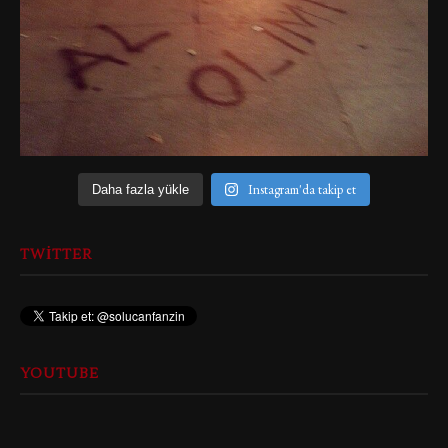
Instagram'da takip et
Daha fazla yükle
TWITTER
YOUTUBE