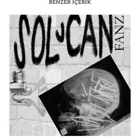
BENZER IÇERIK