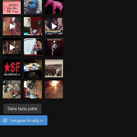
Daha fazla yükle
Instagram'da takip et