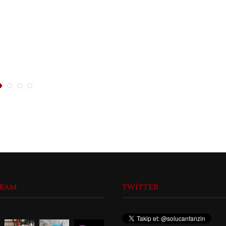
GRAM
TWITTER