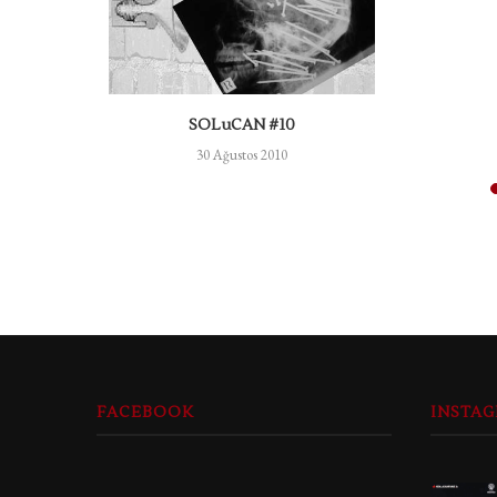
r ağaç!
SOLuCAN #10
30 Ağustos 2010
FACEBOOK
INSTA