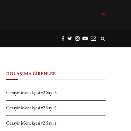
DOLAŞIMA GİRENLER
Cezayir Menekşesi v2 Sayı:3
Cezayir Menekşesi v2 Sayı:2
Cezayir Menekşesi v2 Sayı:1