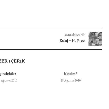
sonraki içerik
Kolaj – Ne Free
ZER IÇERIK
İçindekiler
Katılım?
 Ağustos 2010
28 Ağustos 2010