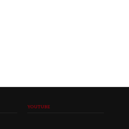
Insomnia
26 Ağustos 2010
YOUTUBE