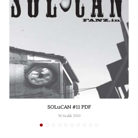
SOLuCAN #11 PDF
30 Aralık 2010