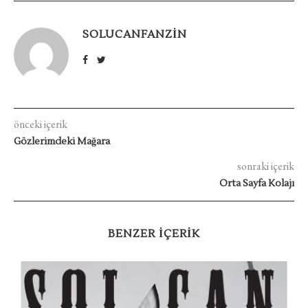
SOLUCANFANZIN
önceki içerik
Gözlerimdeki Mağara
sonraki içerik
Orta Sayfa Kolajı
BENZER IÇERIK