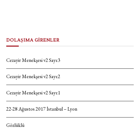
DOLAŞIMA GİRENLER
Cezayir Menekşesi v2 Sayı:3
Cezayir Menekşesi v2 Sayı:2
Cezayir Menekşesi v2 Sayı:1
22-28 Ağustos 2017 İstanbul – Lyon
Gözlüklü