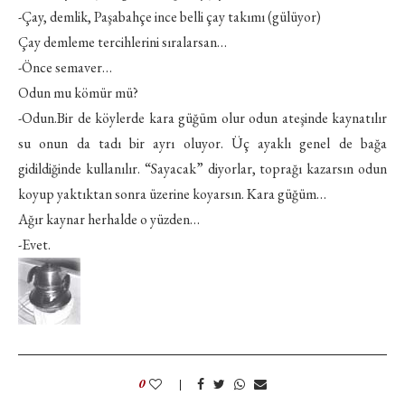
-Çay, demlik, Paşabahçe ince belli çay takımı (gülüyor)
Çay demleme tercihlerini sıralarsan…
-Önce semaver…
Odun mu kömür mü?
-Odun.Bir de köylerde kara güğüm olur odun ateşinde kaynatılır
su onun da tadı bir ayrı oluyor. Üç ayaklı genel de bağa
gidildiğinde kullanılır. “Sayacak” diyorlar, toprağı kazarsın odun
koyup yaktıktan sonra üzerine koyarsın. Kara güğüm…
Ağır kaynar herhalde o yüzden…
-Evet.
0