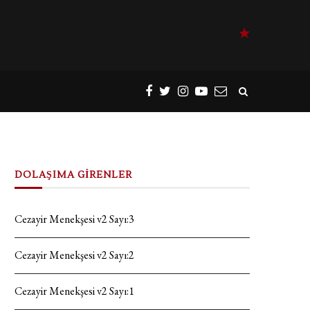
DOLAŞIMA GİRENLER
Cezayir Menekşesi v2 Sayı:3
Cezayir Menekşesi v2 Sayı:2
Cezayir Menekşesi v2 Sayı:1