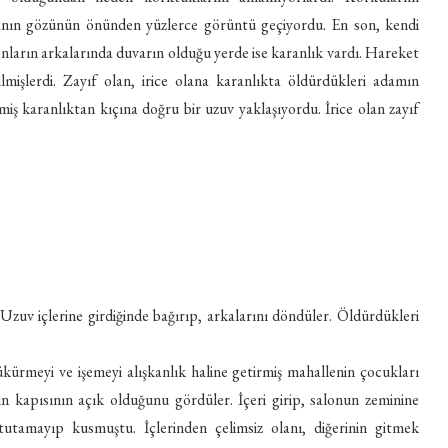
 olanın gözünün önünden yüzlerce görüntü geçiyordu. En son, kendi
onların arkalarında duvarın olduğu yerde ise karanlık vardı. Hareket
lmişlerdi. Zayıf olan, irice olana karanlıkta öldürdükleri adamın
miş karanlıktan kıçına doğru bir uzuv yaklaşıyordu. İrice olan zayıf
 Uzuv içlerine girdiğinde bağırıp, arkalarını döndüler. Öldürdükleri
ükürmeyi ve işemeyi alışkanlık haline getirmiş mahallenin çocukları
n kapısının açık olduğunu gördüler. İçeri girip, salonun zeminine
tutamayıp kusmuştu. İçlerinden çelimsiz olanı, diğerinin gitmek