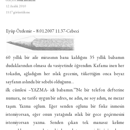
ekleyen
Solucanfanzin
12 Aralık 2010
1517
görüntüleme
Eyüp Özdemir – 8.01.2007 11.37-Cebeci
60 yıllık bir aile mirasının bana kaldığını 35 yıllık babamın
dudaklarından olmasa da vasiyetinde öğrendim. Kafama inen her
tokadın, ağladığım her ıslak gecenin, tükettiğim onca beyaz
sayfanın aslında bir sebebi olduğunu…
ilk cümlesi –YAZMA- idi babamın.’’Ne bir telefon defterine
numara, ne tarife uygun bir adres, ne adın, ne soy adım, ne mezar
taşım. Yazma oğlum. Eğer senden oğluna bir fiske inmesin
istemiyorsan, eğer onun yatağında ıslak bir gece geçirmesini
istemiyorsan yazma. Senden çıkan tek manasız kelime