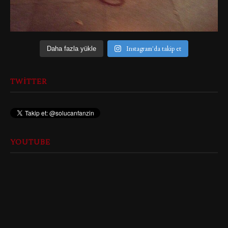
Instagram'da takip et
Daha fazla yükle
TWITTER
YOUTUBE