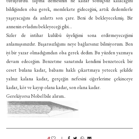
tutuşturdu. Yapma demesinin ne kadar sonuçsuz kalacağını
bildiğinden olsa gerek, memlekete gideceğini, artık dedemlerle
yaşayacağını da anlattı son çare. Beni de bekleyecekmiş. Bir
annenin evladını bekleyeceği gibi…
Sizler de intihar kulübü üyeliğimi sona erdirmeyeceğimi
anlamışsınızdır. Başarısızlığımı neye bağlarsınız bilmiyorum. Ben
iyi bir yazar olmadığımdan olsa gerek dedim. Bu yüzden yazmaya
devam edeceğim. Benzetme sanatında kendimi benzetecek bir
ceset bulana kadar, babamı haklı çıkartmaya yetecek şekilde
yalnız kalana kadar, gerçeğin nefesini ciğerlerime çekinceye
kadar, kör ve kayıp olana kadar, son olana kadar.
Gerekiyorsa Nobel bile alırım..
0