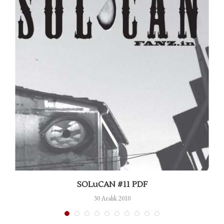
SOLuCAN #11 PDF
30 Aralık 2010