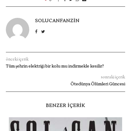
SOLUCANFANZIN
önceki içerik
Tüm şehrin elektriği bir kolu mu indirmekle kesilir?
sonraki içerik
Ötedünya Ölümleri Güncesi
BENZER IÇERIK