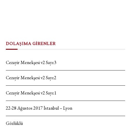
DOLAŞIMA GİRENLER
Cezayir Menekşesi v2 Sayı:3
Cezayir Menekşesi v2 Sayı:2
Cezayir Menekşesi v2 Sayı:1
22-28 Ağustos 2017 İstanbul – Lyon
Gözlüklü