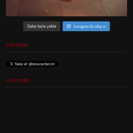
Instagram'da takip et
Daha fazla yükle
TWITTER
YOUTUBE