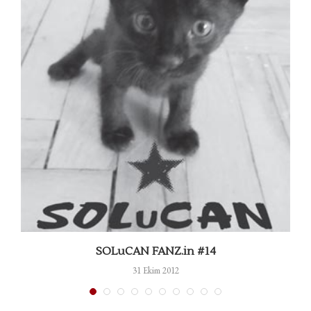
SOLuCAN FANZ.in #14
31 Ekim 2012