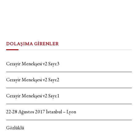
DOLAŞIMA GİRENLER
Cezayir Menekşesi v2 Sayı:3
Cezayir Menekşesi v2 Sayı:2
Cezayir Menekşesi v2 Sayı:1
22-28 Ağustos 2017 İstanbul – Lyon
Gözlüklü