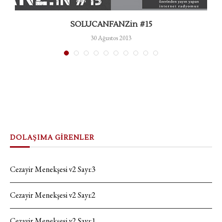
SOLUCANFANZin #15
30 Ağustos 2013
DOLAŞIMA GİRENLER
Cezayir Menekşesi v2 Sayı:3
Cezayir Menekşesi v2 Sayı:2
Cezayir Menekşesi v2 Sayı:1