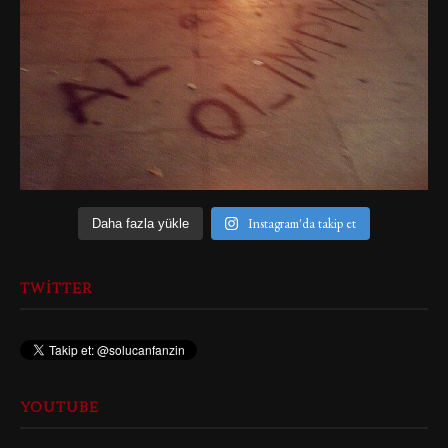
Instagram'da takip et
Daha fazla yükle
TWITTER
YOUTUBE