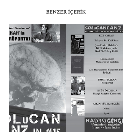
BENZER IÇERIK