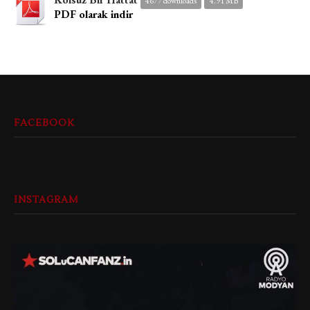
4677 downloads
4.91 MB
PDF olarak indir
FACEBOOK
INSTAGRAM