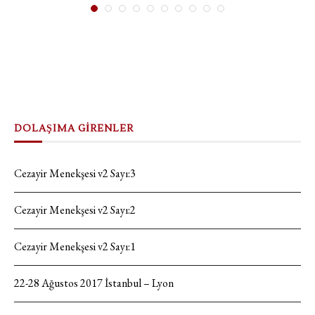
DOLAŞIMA GİRENLER
Cezayir Menekşesi v2 Sayı:3
Cezayir Menekşesi v2 Sayı:2
Cezayir Menekşesi v2 Sayı:1
22-28 Ağustos 2017 İstanbul – Lyon