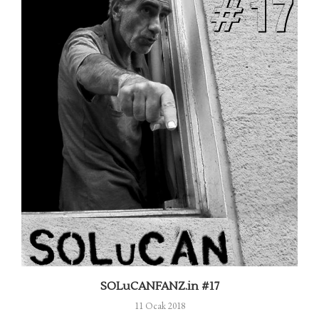
m
SOLuCANFANZ.in #17
11 Ocak 2018