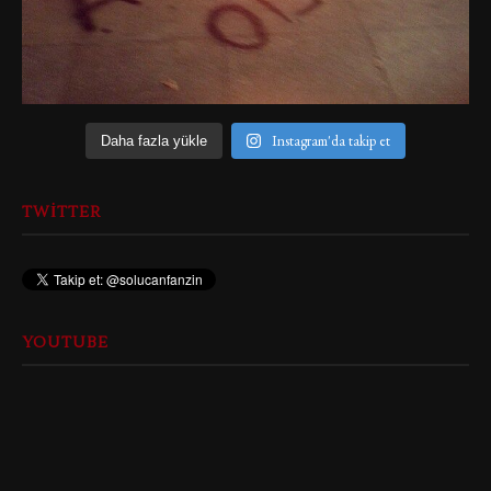
Instagram'da takip et
Daha fazla yükle
TWITTER
YOUTUBE