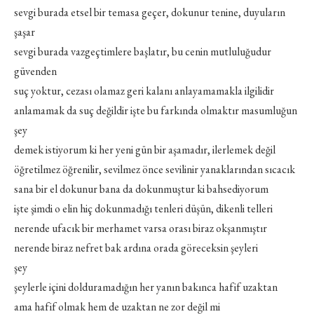
sevgi burada etsel bir temasa geçer, dokunur tenine, duyuların
şaşar
sevgi burada vazgeçtimlere başlatır, bu cenin mutluluğudur
güvenden
suç yoktur, cezası olamaz geri kalanı anlayamamakla ilgilidir
anlamamak da suç değildir işte bu farkında olmaktır masumluğun
şey
demek istiyorum ki her yeni gün bir aşamadır, ilerlemek değil
öğretilmez öğrenilir, sevilmez önce sevilinir yanaklarından sıcacık
sana bir el dokunur bana da dokunmuştur ki bahsediyorum
işte şimdi o elin hiç dokunmadığı tenleri düşün, dikenli telleri
nerende ufacık bir merhamet varsa orası biraz okşanmıştır
nerende biraz nefret bak ardına orada göreceksin şeyleri
şey
şeylerle içini dolduramadığın her yanın bakınca hafif uzaktan
ama hafif olmak hem de uzaktan ne zor değil mi