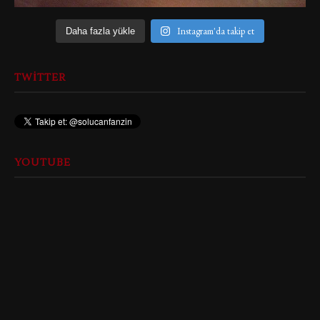
Instagram'da takip et
Daha fazla yükle
TWITTER
YOUTUBE