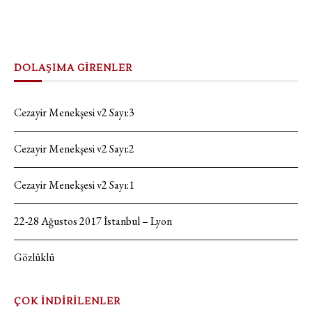
DOLAŞIMA GİRENLER
Cezayir Menekşesi v2 Sayı:3
Cezayir Menekşesi v2 Sayı:2
Cezayir Menekşesi v2 Sayı:1
22-28 Ağustos 2017 İstanbul – Lyon
Gözlüklü
ÇOK İNDİRİLENLER