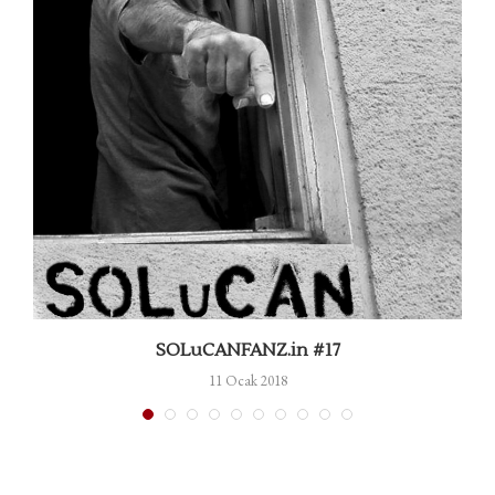
m
SOLuCANFANZ.in #17
11 Ocak 2018